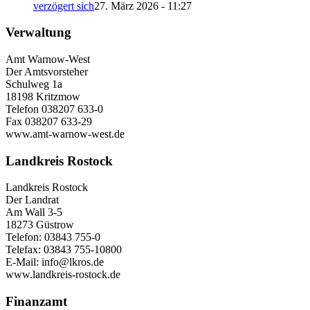
verzögert sich
27. März 2026 - 11:27
Verwaltung
Amt Warnow-West
Der Amtsvorsteher
Schulweg 1a
18198 Kritzmow
Telefon 038207 633-0
Fax 038207 633-29
www.amt-warnow-west.de
Landkreis Rostock
Landkreis Rostock
Der Landrat
Am Wall 3-5
18273 Güstrow
Telefon: 03843 755-0
Telefax: 03843 755-10800
E-Mail: info@lkros.de
www.landkreis-rostock.de
Finanzamt