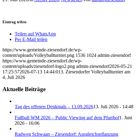
Eintrag teilen
Teilen auf WhatsApp
Per E-Mail teilen
https://www.gemeinde-ziesendorf.de/wp-
content/uploads/Volleyballturnier.png
1536
1024
admin-ziesendorf
https://www.gemeinde-ziesendorf.de/wp-
content/uploads/ziesendorf-logo2.png
admin-ziesendorf
2026-05-21
17:25:57
2026-07-13 14:44:01
3. Ziesendorfer Volleyballturnier am
4. Juli 2026
Aktuelle Beiträge
Tag des offenen Denkmals – 13.09.2026
13. Juli 2026 - 14:48
Fußball WM 2026 – Public Viewing auf dem Pfarrhof
1. Juni
2026 - 16:06
Radweg Schwaan – Ziesendorf: Ausgleichspflanzung