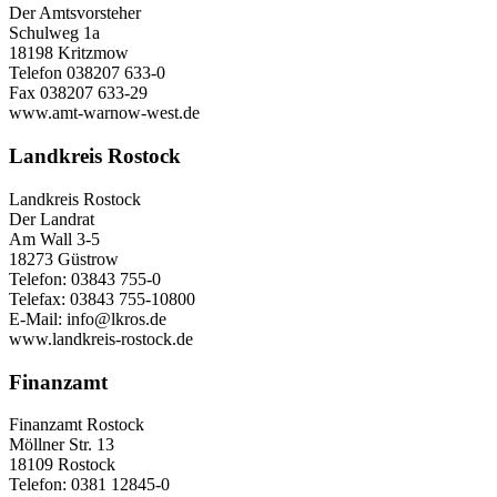
Der Amtsvorsteher
Schulweg 1a
18198 Kritzmow
Telefon 038207 633-0
Fax 038207 633-29
www.amt-warnow-west.de
Landkreis Rostock
Landkreis Rostock
Der Landrat
Am Wall 3-5
18273 Güstrow
Telefon: 03843 755-0
Telefax: 03843 755-10800
E-Mail: info@lkros.de
www.landkreis-rostock.de
Finanzamt
Finanzamt Rostock
Möllner Str. 13
18109 Rostock
Telefon: 0381 12845-0