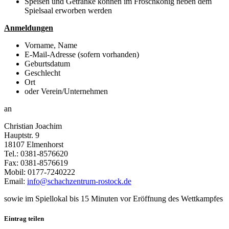
Speisen und Getränke können im Froschkönig neben dem
Spielsaal erworben werden
Anmeldungen
Vorname, Name
E-Mail-Adresse (sofern vorhanden)
Geburtsdatum
Geschlecht
Ort
oder Verein/Unternehmen
an
Christian Joachim
Hauptstr. 9
18107 Elmenhorst
Tel.: 0381-8576620
Fax: 0381-8576619
Mobil: 0177-7240222
Email:
info@schachzentrum-rostock.de
sowie im Spiellokal bis 15 Minuten vor Eröffnung des Wettkampfes
Eintrag teilen