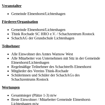
Veranstalter
Gemeinde Elmenhorst/Lichtenhagen
Förderer/Organisation
Gemeinde Elmenhorst/Lichtenhagen
Think Rochade SC HRO e.V. / Schachzentrum Rostock
SchachAG der Grundschule Lichtenhagen
Teilnehmer
Alle Einwohner des Amtes Warnow West
Alle Mitarbeiter von Unternehmen mit Sitz in der Gemeinde
Elmenhorst/Lichtenhagen
Regelmäßige Teilnehmer des Schachtreffs Elmenhorst
Mitglieder des Vereins Think-Rochade
Schülerinnen und Schüler der SchachAGs des
Schachzentrums Rostock
Wertungen
Gesamtsieger (Plätze 1-3) m/w
Beste Einwohner / Mitarbeiter Gemeinde Elmenhorst-
Lichtenhagen m/w