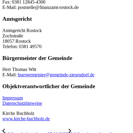
Fax: 0381 12845-4300
E-Mail: poststelle@finanzamt-rostock.de
Amtsgericht
Amtsgericht Rostock
Zochstraße
18057 Rostock
Telefon: 0381 49570
Bürgermeister der Gemeinde
Herr Thomas Witt
E-Mail:
buergermeister@gemeinde-ziesendorf.de
Objektverantwortlicher der Gemeinde
Impressum
Datenschutzhinweise
Kirche Buchholz
www.kirche-buchholz.de