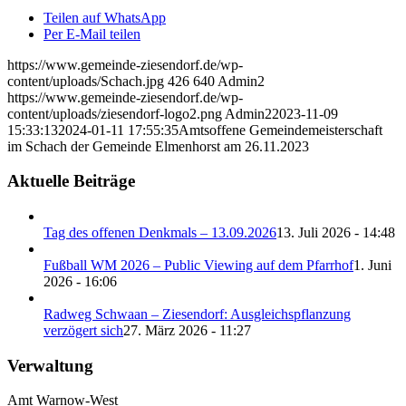
Teilen auf WhatsApp
Per E-Mail teilen
https://www.gemeinde-ziesendorf.de/wp-
content/uploads/Schach.jpg
426
640
Admin2
https://www.gemeinde-ziesendorf.de/wp-
content/uploads/ziesendorf-logo2.png
Admin2
2023-11-09
15:33:13
2024-01-11 17:55:35
Amtsoffene Gemeindemeisterschaft
im Schach der Gemeinde Elmenhorst am 26.11.2023
Aktuelle Beiträge
Tag des offenen Denkmals – 13.09.2026
13. Juli 2026 - 14:48
Fußball WM 2026 – Public Viewing auf dem Pfarrhof
1. Juni
2026 - 16:06
Radweg Schwaan – Ziesendorf: Ausgleichspflanzung
verzögert sich
27. März 2026 - 11:27
Verwaltung
Amt Warnow-West