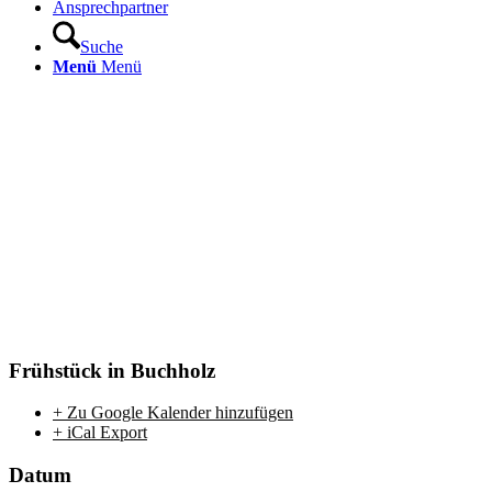
Ansprechpartner
Suche
Menü
Menü
Frühstück in Buchholz
+ Zu Google Kalender hinzufügen
+ iCal Export
Datum