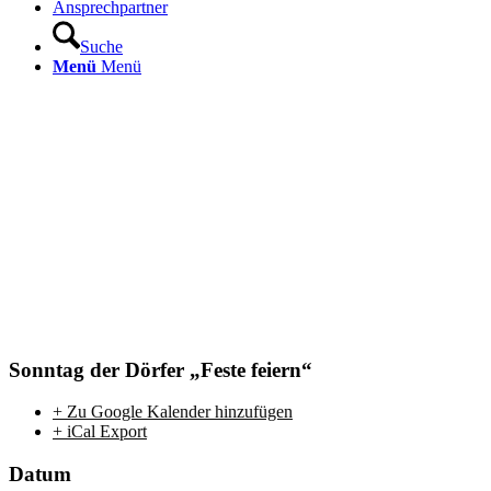
Ansprechpartner
Suche
Menü
Menü
Sonntag der Dörfer „Feste feiern“
+ Zu Google Kalender hinzufügen
+ iCal Export
Datum