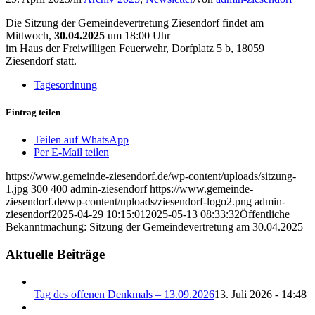
Die Sitzung der Gemeindevertretung Ziesendorf findet am
Mittwoch,
30.04.2025
um 18:00 Uhr
im Haus der Freiwilligen Feuerwehr, Dorfplatz 5 b, 18059
Ziesendorf statt.
Tagesordnung
Eintrag teilen
Teilen auf WhatsApp
Per E-Mail teilen
https://www.gemeinde-ziesendorf.de/wp-content/uploads/sitzung-
1.jpg
300
400
admin-ziesendorf
https://www.gemeinde-
ziesendorf.de/wp-content/uploads/ziesendorf-logo2.png
admin-
ziesendorf
2025-04-29 10:15:01
2025-05-13 08:33:32
Öffentliche
Bekanntmachung: Sitzung der Gemeindevertretung am 30.04.2025
Aktuelle Beiträge
Tag des offenen Denkmals – 13.09.2026
13. Juli 2026 - 14:48