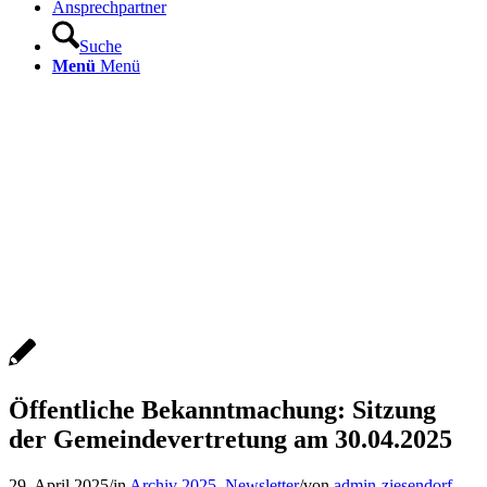
Ansprechpartner
Suche
Menü
Menü
Öffentliche Bekanntmachung: Sitzung
der Gemeindevertretung am 30.04.2025
29. April 2025
/
in
Archiv 2025
,
Newsletter
/
von
admin-ziesendorf