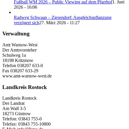
Fußball WM 2026 – Public Viewing auf dem Pfarrhof
1. Juni
2026 - 16:06
Radweg Schwaan – Ziesendorf: Ausgleichspflanzung
verzögert sich
27. März 2026 - 11:27
Verwaltung
Amt Warnow-West
Der Amtsvorsteher
Schulweg 1a
18198 Kritzmow
Telefon 038207 633-0
Fax 038207 633-29
www.amt-warnow-west.de
Landkreis Rostock
Landkreis Rostock
Der Landrat
Am Wall 3-5
18273 Güstrow
Telefon: 03843 755-0
Telefax: 03843 755-10800