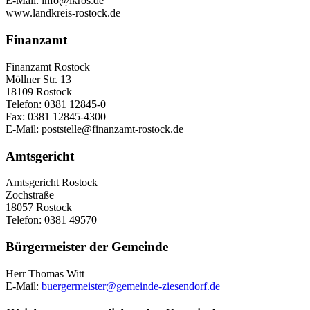
E-Mail: info@lkros.de
www.landkreis-rostock.de
Finanzamt
Finanzamt Rostock
Möllner Str. 13
18109 Rostock
Telefon: 0381 12845-0
Fax: 0381 12845-4300
E-Mail: poststelle@finanzamt-rostock.de
Amtsgericht
Amtsgericht Rostock
Zochstraße
18057 Rostock
Telefon: 0381 49570
Bürgermeister der Gemeinde
Herr Thomas Witt
E-Mail:
buergermeister@gemeinde-ziesendorf.de