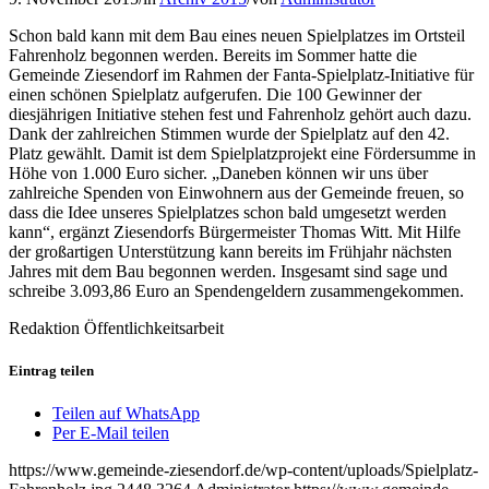
Schon bald kann mit dem Bau eines neuen Spielplatzes im Ortsteil
Fahrenholz begonnen werden. Bereits im Sommer hatte die
Gemeinde Ziesendorf im Rahmen der Fanta-Spielplatz-Initiative für
einen schönen Spielplatz aufgerufen. Die 100 Gewinner der
diesjährigen Initiative stehen fest und Fahrenholz gehört auch dazu.
Dank der zahlreichen Stimmen wurde der Spielplatz auf den 42.
Platz gewählt. Damit ist dem Spielplatzprojekt eine Fördersumme in
Höhe von 1.000 Euro sicher. „Daneben können wir uns über
zahlreiche Spenden von Einwohnern aus der Gemeinde freuen, so
dass die Idee unseres Spielplatzes schon bald umgesetzt werden
kann“, ergänzt Ziesendorfs Bürgermeister Thomas Witt. Mit Hilfe
der großartigen Unterstützung kann bereits im Frühjahr nächsten
Jahres mit dem Bau begonnen werden. Insgesamt sind sage und
schreibe 3.093,86 Euro an Spendengeldern zusammengekommen.
Redaktion Öffentlichkeitsarbeit
Eintrag teilen
Teilen auf WhatsApp
Per E-Mail teilen
https://www.gemeinde-ziesendorf.de/wp-content/uploads/Spielplatz-