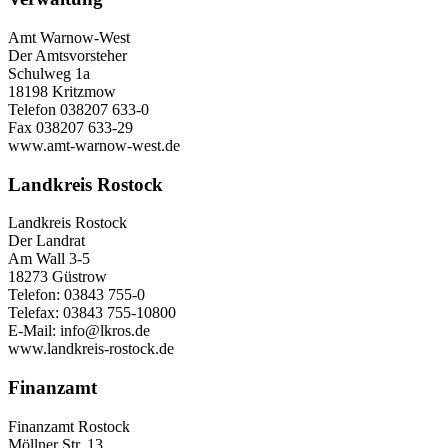
Amt Warnow-West
Der Amtsvorsteher
Schulweg 1a
18198 Kritzmow
Telefon 038207 633-0
Fax 038207 633-29
www.amt-warnow-west.de
Landkreis Rostock
Landkreis Rostock
Der Landrat
Am Wall 3-5
18273 Güstrow
Telefon: 03843 755-0
Telefax: 03843 755-10800
E-Mail: info@lkros.de
www.landkreis-rostock.de
Finanzamt
Finanzamt Rostock
Möllner Str. 13