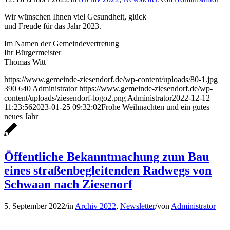
Wir wünschen Ihnen viel Gesundheit, glück
und Freude für das Jahr 2023.
Im Namen der Gemeindevertretung
Ihr Bürgermeister
Thomas Witt
https://www.gemeinde-ziesendorf.de/wp-content/uploads/80-1.jpg
390
640
Administrator
https://www.gemeinde-ziesendorf.de/wp-
content/uploads/ziesendorf-logo2.png
Administrator
2022-12-12
11:23:56
2023-01-25 09:32:02
Frohe Weihnachten und ein gutes
neues Jahr
Öffentliche Bekanntmachung zum Bau
eines straßenbegleitenden Radwegs von
Schwaan nach Ziesenorf
5. September 2022
/
in
Archiv 2022
,
Newsletter
/
von
Administrator