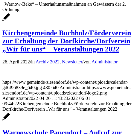
„Warnow-Beke“ – Unterhaltunsmaßnahmen an Gewässern der 2.
Ordnung
Kirchengemeinde Buchholz/Förderverein
zur Erhaltung der Dorfkirche/Dorfverein
„Wir für uns“ – Veranstaltungen 2022
26. April 2022
/
in
Archiv 2022
,
Newsletter
/
von
Administrator
https://www.gemeinde-ziesendorf.de/wp-content/uploads/calendar-
gd6f96839e_640.jpg
480
640
Administrator
https://www.gemeinde-
ziesendorf.de/wp-content/uploads/ziesendorf-logo2.png
Administrator
2022-04-26 11:43:23
2022-06-01
09:44:22
Kirchengemeinde Buchholz/Förderverein zur Erhaltung der
Dorfkirche/Dorfverein „Wir für uns“ – Veranstaltungen 2022
Warnowschule Papendorf – Aufruf zur